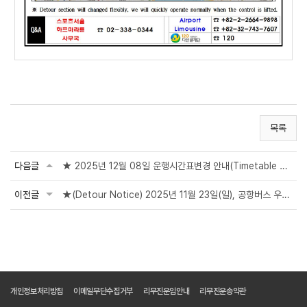
목록
다음글
★ 2025년 12월 08일 운행시간표변경 안내(Time
table Changes)
이전글
★(Detour Notice) 2025년 11월 23일(일), 공항버스 우회 안내 (마라톤, Marathon)
개인정보처리방침
이메일무단수집거부
리무진운임안내
리무진운송약관