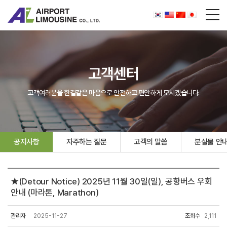
고객센터
고객여러분을 한결같은 마음으로 안전하고 편안하게 모시겠습니다.
공지사항
자주하는 질문
고객의 말씀
분실물 안
★(Detour Notice) 2025년 11월 30일(일), 공항버스 우회
안내 (마라톤, Marathon)
관리자
2025-11-27
조회수
2,111