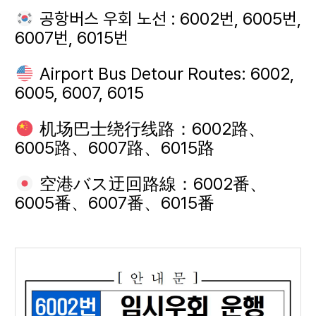
공항버스 우회 노선 : 6002번, 6005번,
6007번, 6015번
Airport Bus Detour Routes: 6002,
6005, 6007, 6015
机场巴士绕行线路：6002路、
6005路、6007路、6015路
空港バス迂回路線：6002番、
6005番、6007番、6015番