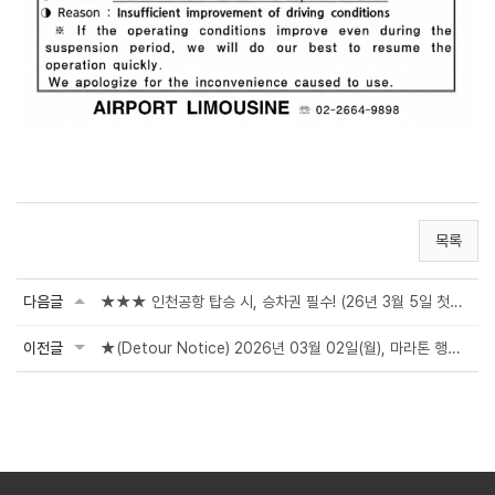
목록
다음글
★★★ 인천공항 탑승 시, 승차권 필수! (26년 3월 5일 첫차부터)
이전글
★(Detour Notice) 2026년 03월 02일(월), 마라톤 행사로 인한 공항버스 우회 안내