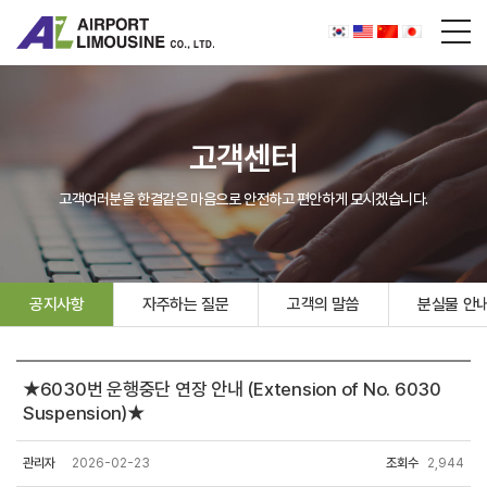
고객센터
고객여러분을 한결같은 마음으로 안전하고 편안하게 모시겠습니다.
공지사항
자주하는 질문
고객의 말씀
분실물 안
★6030번 운행중단 연장 안내 (Extension of No. 6030
Suspension)★
관리자
2026-02-23
조회수
2,944