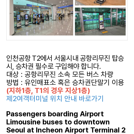
인천공항 T2에서 서울시내 공항리무진 탑승
시, 승차권 필수로 구입해야 합니다.
대상 : 공항리무진 소속 모든 버스 차량
방법 : 유인매표소 혹은 승차권단말기 이용
(지하1층, T1의 경우 지상1층)
제2여객터미널 위치 안내 바로가기
Passengers boarding Airport
Limousine buses to downtown
Seoul at Incheon Airport Terminal 2