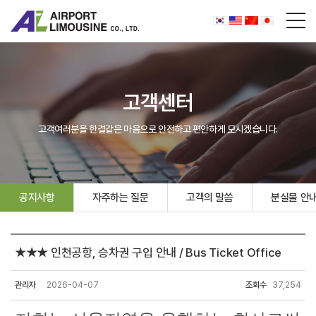
고객센터
고객여러분을 한결같은 마음으로 안전하고 편안하게 모시겠습니다.
공지사항
자주하는 질문
고객의 말씀
분실물 안
★★★ 인천공항, 승차권 구입 안내 / Bus Ticket Office
관리자
2026-04-07
조회수
37,254