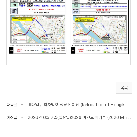
목록
다음글
홍대입구 하차방향 정류소 이전 (Relocation of Hongik Univ. Station Drop-off Stop...
이전글
2026년 6월 7일(일요일)2026 마인드 마라톤 (2026 Mind Marathon)으로 인한 통제 및 우회...