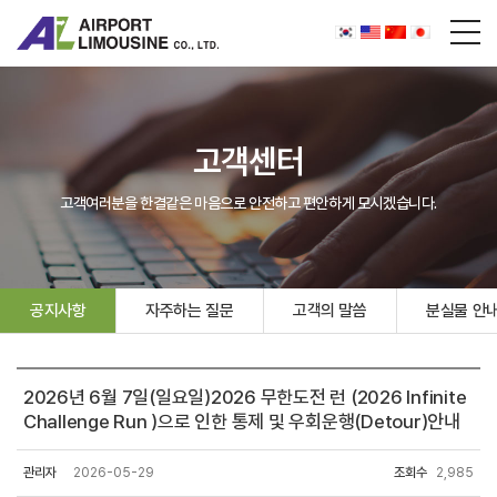
고객센터
고객여러분을 한결같은 마음으로 안전하고 편안하게 모시겠습니다.
공지사항
자주하는 질문
고객의 말씀
분실물 안
2026년 6월 7일(일요일)2026 무한도전 런 (2026 Infinite
Challenge Run )으로 인한 통제 및 우회운행(Detour)안내
관리자
2026-05-29
조회수
2,985