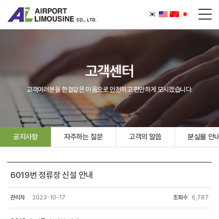
고객센터
고객여러분을 한결같은 마음으로 안전하고 편안하게 모시겠습니다.
공지사항
자주하는 질문
고객의 말씀
분실물 안
6019번 정류장 신설 안내
관리자
2023-10-17
조회수
6,787