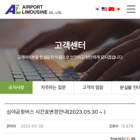
고객센터
고객여러분을 한결같은 마음으로 안전하고 편안하게 모시겠습니다.
공지사항
자주하는 질문
고객의 말씀
분실물 안
심야공항버스 시간표변경안내(2023.05.30 ~ )
관리자
2023-05-28
조회수
13,976
첨부파일
(
1
)