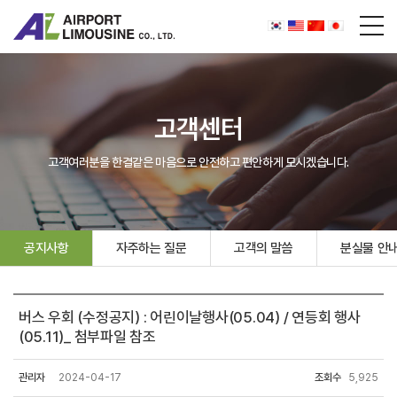
고객센터
고객여러분을 한결같은 마음으로 안전하고 편안하게 모시겠습니다.
공지사항
자주하는 질문
고객의 말씀
분실물 안
버스 우회 (수정공지) : 어린이날행사(05.04) / 연등회 행사
(05.11)_ 첨부파일 참조
관리자
2024-04-17
조회수
5,925