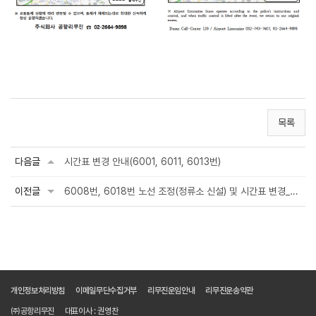
목록
다음글
시간표 변경 안내(6001, 6011, 6013번)
이전글
6008번, 6018번 노선 조정(정류소 신설) 및 시간표 변경_24.04.08부터 (Changes to b...
개인정보처리방침
이메일무단수집거부
리무진운임안내
리무진운송약관
㈜공항리무진
대표이사 : 권영찬