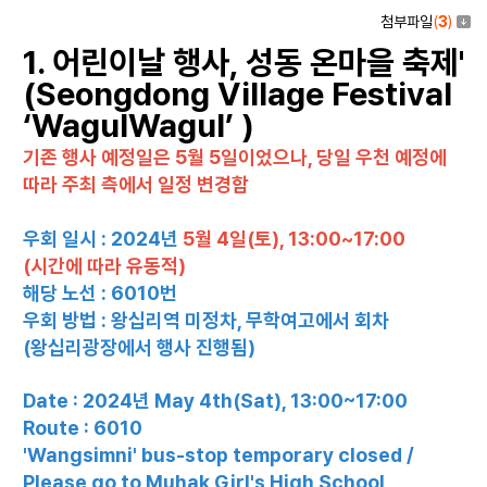
첨부파일
(
3
)
1. 어린이날 행사, 성동 온마을 축제'
(Seongdong Village Festival
‘WagulWagul’
)
기존 행사 예정일은 5월 5일이었으나, 당일 우천 예정에
따라 주최 측에서 일정 변경함
우회 일시 : 2024년
5월 4일(토), 13:00~17:00
(시간에 따라 유동적)
해당 노선 : 6010번
우회 방법 : 왕십리역 미정차, 무학여고에서 회차
(왕십리광장에서 행사 진행됨)
Date : 2024년 May 4th(Sat), 13:00~17:00
Route : 6010
'Wangsimni' bus-stop temporary closed /
Please go to Muhak Girl's High School