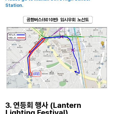
Station.
3. 연등회 행사 (Lantern
Lighting Festival
)