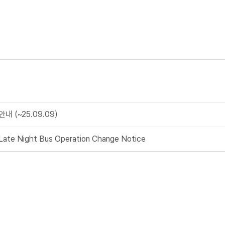
 (~25.09.09)
e Night Bus Operation Change Notice