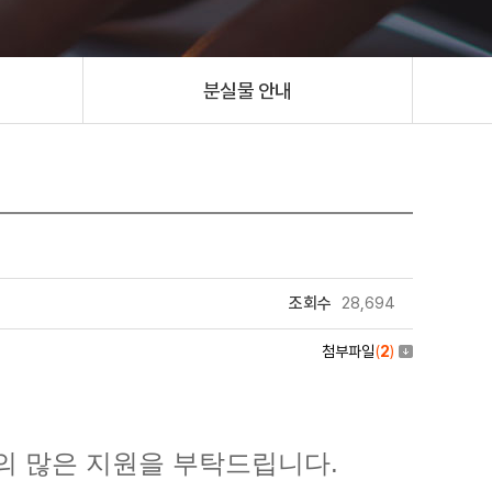
분실물 안내
조회수
28,694
첨부파일
(
2
)
의 많은 지원을 부탁드립니다.