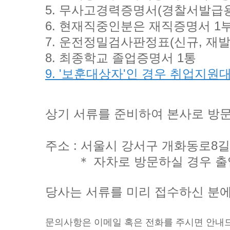
5. 무사고경력증명서(경찰서발급용
6. 현재직중인분은 재직증명서 1
7. 운전정밀검사판정표(신규, 재발
8. 최종학교 졸업증명서 1통
9. '보훈대상자'인 경우 취업지원
상기 서류를 준비하여 본사로 방
주소 : 서울시 강서구 개화동로8길
＊ 자차로 방문하실 경우 출입
당사는 서류를 미리 접수하신 분
문의사항은 이메일 혹은 전화를 주시면 안내