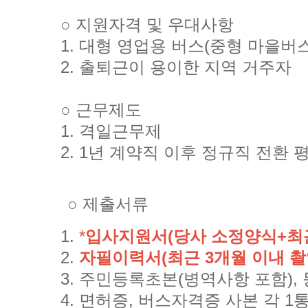
○ 지원자격 및 우대사항
1. 대형 영업용 버스(중형 마을버스
2. 출퇴근이 용이한 지역 거주자
○ 근무제도
1. 격일근무제
2. 1년 계약직 이후 정규직 전환 
○ 제출서류
1.
*
입사지원서(당사 소정양식+최근
2.
자필이력서(최근 3개월 이내 촬영
3. 주민등록초본(병역사항 포함), 
4. 면허증, 버스자격증 사본 각 1