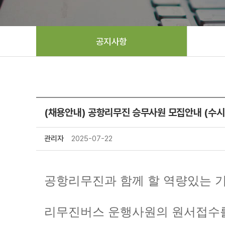
공지사항
(채용안내) 공항리무진 승무사원 모집안내 (수시
관리자
2025-07-22
공항리무진과 함께 할 역량있는 
리무진버스 운행사원의 원서접수를