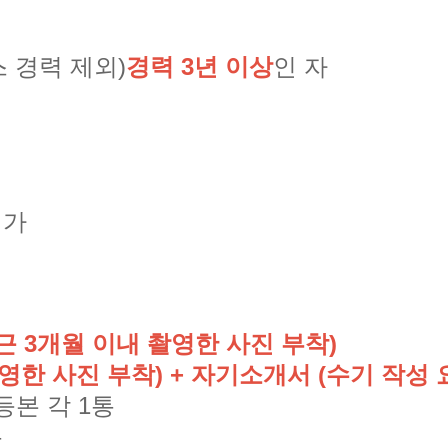
 경력 제외)
경력 3년 이상
인 자
평가
 3개월 이내 촬영한 사진 부착)
한 사진 부착) + 자기소개서 (수기 작성 
등본 각 1통
통