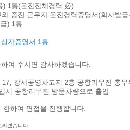
) 1통(운전전체경력 必)
부와 종전 근무지 운전경력증명서(회사발급용
급) 1통
대상자증명서 1통
문하여 주시면 감사하겠습니다.
 17, 강서공영차고지 2층 공항리무진 총무
시 공항리무진 방문차량으로 출입
에 한하여 면접을 진행합니다.
드리겠습니다.