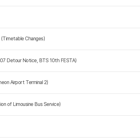
(Time
table Changes)
Detour Notice, BTS 10th FESTA)
on Airport Terminal 2)
 of Limousine Bus Service)