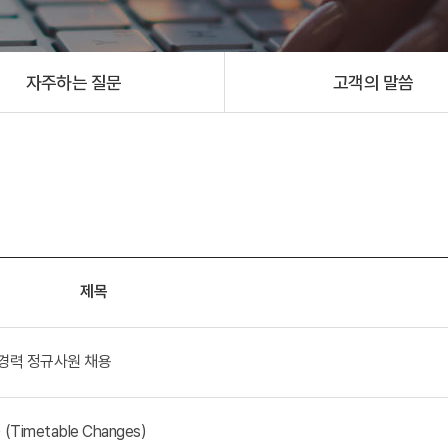
자주하는 질문
고객의 말씀
제목
 경력 정규사원 채용
(Time
table Changes)