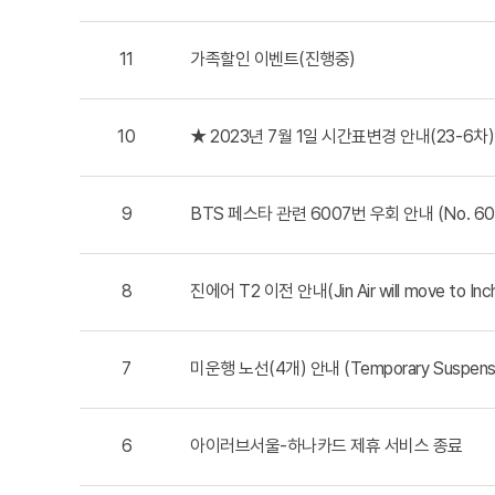
11
가족할인 이벤트(진행중)
10
★ 2023년 7월 1일 시간표변경 안내(23-6차) 
9
BTS 페스타 관련 6007번 우회 안내 (No. 6007 
8
진에어 T2 이전 안내(Jin Air will move to Inche
7
미운행 노선(4개) 안내 (Temporary Suspension
6
아이러브서울-하나카드 제휴 서비스 종료