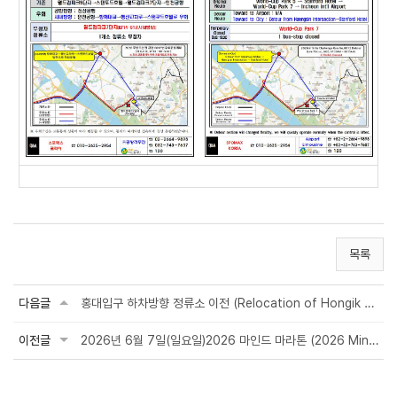
목록
다음글
홍대입구 하차방향 정류소 이전 (Relocation of Hongik Univ. Station Drop-off Stop...
이전글
2026년 6월 7일(일요일)2026 마인드 마라톤 (2026 Mind Marathon)으로 인한 통제 및 우회...