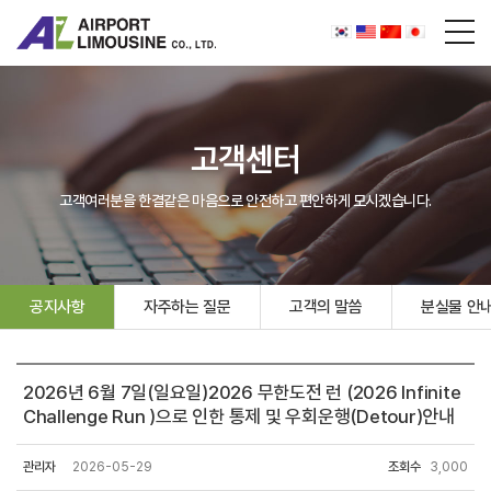
고객센터
고객여러분을 한결같은 마음으로 안전하고 편안하게 모시겠습니다.
공지사항
자주하는 질문
고객의 말씀
분실물 안
2026년 6월 7일(일요일)2026 무한도전 런 (2026 Infinite
Challenge Run )으로 인한 통제 및 우회운행(Detour)안내
관리자
2026-05-29
조회수
3,000