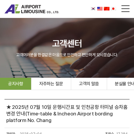
고객센터
고객여러분을 한결같은 마음으로 안전하고 편안하게 모시겠습니다.
공지사항
자주하는 질문
고객의 말씀
분실물 안
★ 2025년 07월 10일 운행시간표 및 인천공항 터미널 승차홈
변경 안내(Time-table & Incheon Airport bording
platform No. Chang