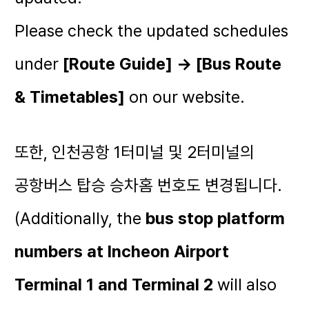
Please check the updated schedules
under
[Route Guide] → [Bus Route
& Timetables]
on our website.
또한, 인천공항 1터미널 및 2터미널의
공항버스 탑승 승차홈 번호도 변경됩니다.
(Additionally, the
bus stop platform
numbers at Incheon Airport
Terminal 1 and Terminal 2
will also