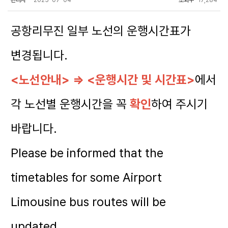
관리자
2025-07-04
조회수
17,284
공항리무진 일부 노선의 운행시간표가
변경됩니다.
<노선안내> ⇒ <운행시간 및 시간표>
에서
각 노선별 운행시간을 꼭
확인
하여 주시기
바랍니다.
Please be informed that the
timetables for some Airport
Limousine bus routes will be
updated.