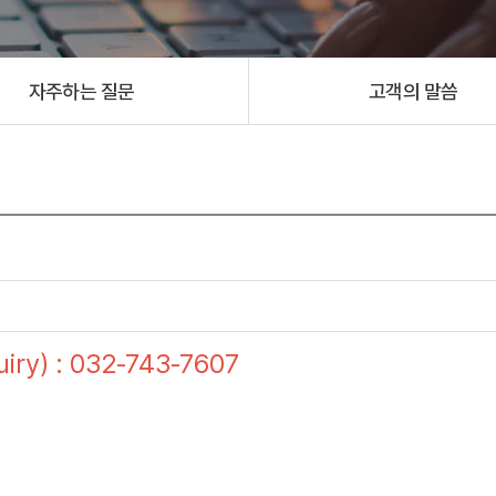
자주하는 질문
고객의 말씀
ry) : 032-743-7607