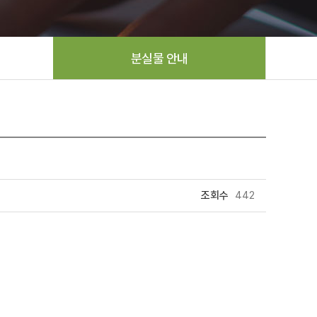
분실물 안내
조회수
442