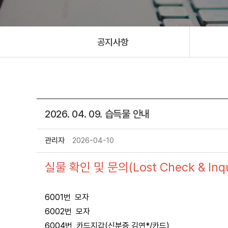
공지사항
2026. 04. 09. 습득물 안내
관리자
2026-04-10
실물 확인 및 문의(Lost Check & Inqui
6001번 모자
6002번 모자
6004번 카드지갑(신분증 김연*/카드)