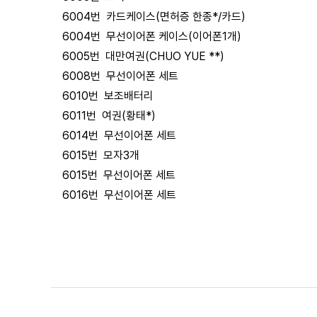
6004번 카드케이스(면허증 한종*/카드)
6004번 무선이어폰 케이스(이어폰1개)
6005번 대만여권(CHUO YUE **)
6008번 무선이어폰 세트
6010번 보조배터리
6011번 여권(황태*)
6014번 무선이어폰 세트
6015번 모자3개
6015번 무선이어폰 세트
6016번 무선이어폰 세트