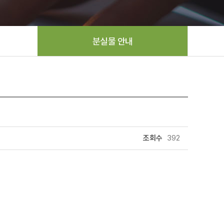
분실물 안내
조회수
392