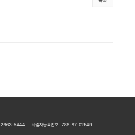
목록
2-2663-5444
사업자등록번호 : 786-87-02549