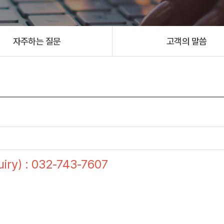
자주하는 질문
고객의 말씀
ry) : 032-743-7607