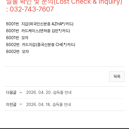
실물 확인 및 문의(Lost Check & Inquiry)
: 032-743-7607
6001번 지갑(외국인신분증 AZHA*/카드)
6001번 카드케이스(면허증 김민*/카드)
6001번 모자
6002번 카드지갑(중국신분증 CHE*/카드)
6002번 모자
목록
다음글
2026. 04. 20. 습득물 안내
이전글
2026. 04. 18. 습득물 안내