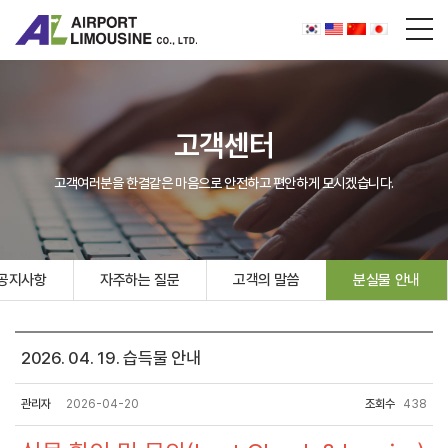
고객센터
고객여러분을 한결같은 마음으로 안전하고 편안하게 모시겠습니다.
공지사항
자주하는 질문
고객의 말씀
분실물 안내
2026. 04. 19. 습득물 안내
관리자
2026-04-20
조회수
438