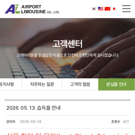
고객센터
고객여러분을 한결같은 마음으로 안전하고 편안하게 모시겠습니다.
공지사항
자주하는 질문
고객의 말씀
분실물 안내
2026. 05. 13. 습득물 안내
관리자
2026-05-14
조회수
421