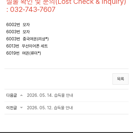
실물 확인 및 문의(Lost Check & Inquiry)
: 032-743-7607
6002번 모자
6003번 모자
6003번 중국여권(리샹*)
6013번 무선이어폰 세트
6019번 여권(류미*)
목록
다음글
2026. 05. 14. 습득물 안내
이전글
2026. 05. 12. 습득물 안내