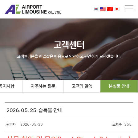
고객센터
고객여러분을 한결같은 마음으로 안전하고 편안하게 모시겠습니다.
공지사항
자주하는 질문
고객의 말씀
분실물 안내
2026. 05. 25. 습득물 안내
관리자
2026-05-26
조회수
355