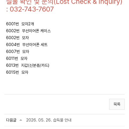
실물 확인 및 문의(Lost Check & Inquiry)
: 032-743-7607
6001번 모자2개
6002번 무선이어폰 케이스
6002번 모자
6004번 무선이어폰 세트
6007번 모자
6011번 모자
6013번 지갑(신분증/카드)
6015번 모자
목록
다음글
2026. 05. 26. 습득물 안내