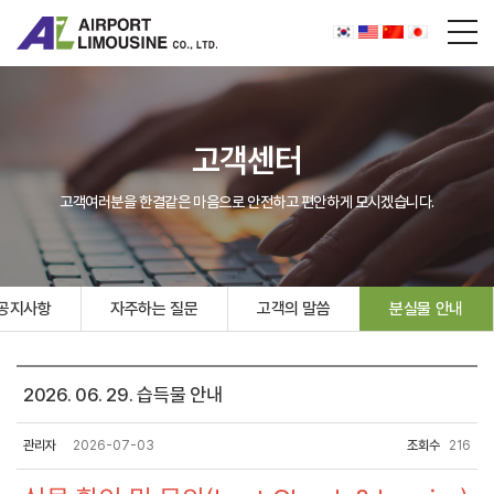
고객센터
고객여러분을 한결같은 마음으로 안전하고 편안하게 모시겠습니다.
공지사항
자주하는 질문
고객의 말씀
분실물 안내
2026. 06. 29. 습득물 안내
관리자
2026-07-03
조회수
216