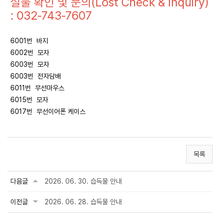
실물 확인 및 문의(Lost Check & Inquiry)
: 032-743-7607
6001번 바지
6002번 모자
6003번 모자
6003번 전자담배
6011번 무선마우스
6015번 모자
6017번 무선이어폰 케이스
목록
다음글
2026. 06. 30. 습득물 안내
이전글
2026. 06. 28. 습득물 안내