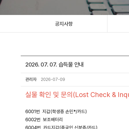
공지사항
2026. 07. 07. 습득물 안내
관리자
2026-07-09
실물 확인 및 문의(Lost Check & Inqui
6001번 지갑(학생증 손민*/카드)
6002번 보조배터리
6004번 카드지갑(중국인 신분증/카드)