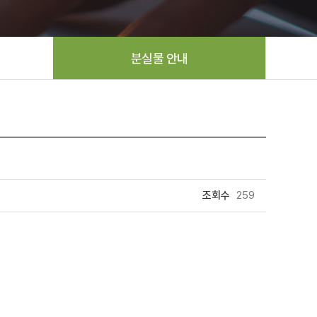
분실물 안내
조회수
259