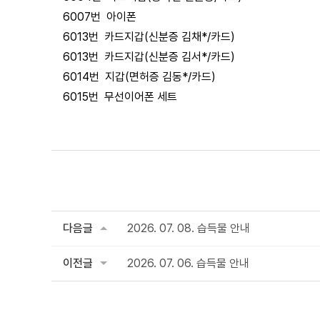
6007번 아이폰
6013번 카드지갑(신분증 김채*/카드)
6013번 카드지갑(신분증 김서*/카드)
6014번 지갑(면허증 김동*/카드)
6015번 무선이어폰 세트
다음글
2026. 07. 08. 습득물 안내
이전글
2026. 07. 06. 습득물 안내