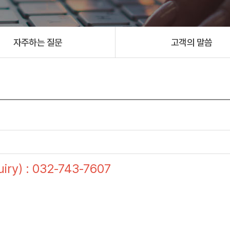
자주하는 질문
고객의 말씀
ry) : 032-743-7607