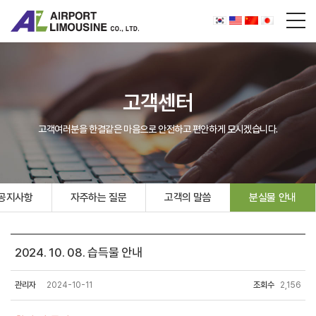
고객센터
고객여러분을 한결같은 마음으로 안전하고 편안하게 모시겠습니다.
공지사항
자주하는 질문
고객의 말씀
분실물 안내
2024. 10. 08. 습득물 안내
관리자
2024-10-11
조회수
2,156