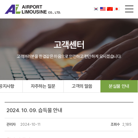
고객센터
고객여러분을 한결같은 마음으로 안전하고 편안하게 모시겠습니다.
공지사항
자주하는 질문
고객의 말씀
분실물 안내
2024. 10. 09. 습득물 안내
관리자
2024-10-11
조회수
2,185