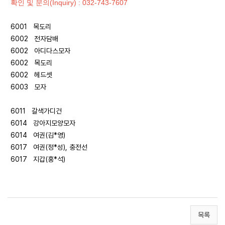
확인 및 문의(Inquiry) : 032-743-7607
6001 목도리
6002 전자담배
6002 아디다스모자
6002 목도리
6002 헤드셋
6003 모자
6011 갈색가디건
6014 강아지모양모자
6014 여권(김*영)
6017 여권(정*성), 충전선
6017 지갑(홍*석)
목록