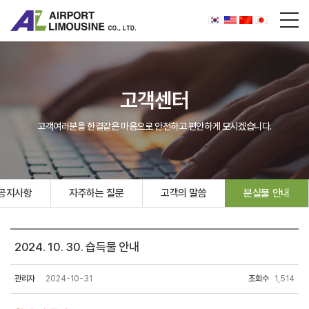
고객센터
고객여러분을 한결같은 마음으로 안전하고 편안하게 모시겠습니다.
공지사항
자주하는 질문
고객의 말씀
분실물 안내
2024. 10. 30. 습득물 안내
관리자
2024-10-31
조회수
1,514