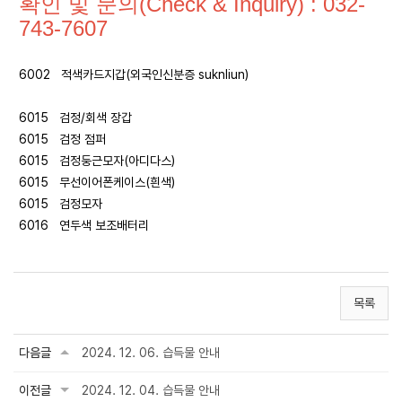
확인 및 문의(Check & Inquiry) : 032-
743-7607
6002 적색카드지갑(외국인신분증 suknliun)
6015 검정/회색 장갑
6015 검정 점퍼
6015 검정둥근모자(아디다스)
6015 무선이어폰케이스(흰색)
6015 검정모자
6016 연두색 보조배터리
목록
다음글
2024. 12. 06. 습득물 안내
이전글
2024. 12. 04. 습득물 안내