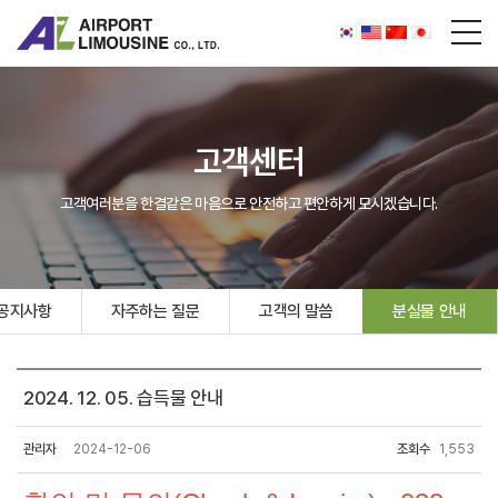
고객센터
고객여러분을 한결같은 마음으로 안전하고 편안하게 모시겠습니다.
공지사항
자주하는 질문
고객의 말씀
분실물 안내
2024. 12. 05. 습득물 안내
관리자
2024-12-06
조회수
1,553