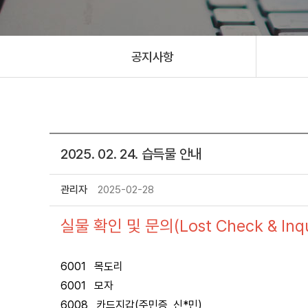
공지사항
2025. 02. 24. 습득물 안내
관리자
2025-02-28
실물 확인 및 문의(Lost Check & Inqui
6001 목도리
6001 모자
6008 카드지갑(주민증, 신*민)