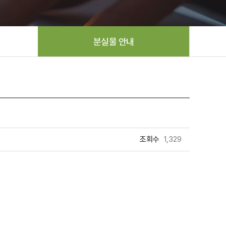
분실물 안내
조회수
1,329