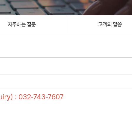
자주하는 질문
고객의 말씀
ry) : 032-743-7607