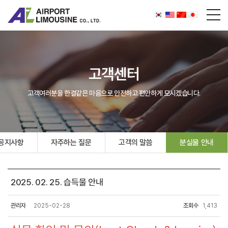
고객센터
고객여러분을 한결같은 마음으로 안전하고 편안하게 모시겠습니다.
공지사항
자주하는 질문
고객의 말씀
분실물 안내
2025. 02. 25. 습득물 안내
관리자
2025-02-28
조회수
1,413