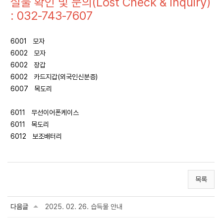
실물 확인 및 문의(Lost Check & Inquiry)
: 032-743-7607
6001 모자
6002 모자
6002 장갑
6002 카드지갑(외국인신분증)
6007 목도리
6011 무선이어폰케이스
6011 목도리
6012 보조배터리
목록
다음글
2025. 02. 26. 습득물 안내