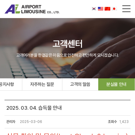
고객센터
고객여러분을 한결같은 마음으로 안전하고 편안하게 모시겠습니다.
공지사항
자주하는 질문
고객의 말씀
분실물 안내
2025. 03. 04. 습득물 안내
관리자
2025-03-06
조회수
1,423