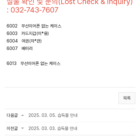
실물 확인 및 문의(Lost Check & Inquiry)
: 032-743-7607
6002 무선이어폰 없는 케이스
6003 카드지갑(이*용)
6004 여권(차*관)
6007 배터리
6013 무선이어폰 없는 케이스
목록
다음글
2025. 03. 05. 습득물 안내
이전글
2025. 03. 03. 습득물 안내