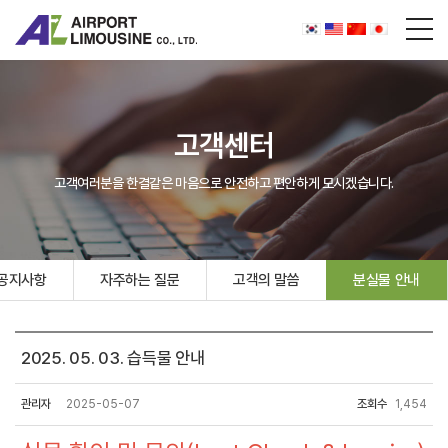
고객센터
고객여러분을 한결같은 마음으로 안전하고 편안하게 모시겠습니다.
공지사항
자주하는 질문
고객의 말씀
분실물 안내
2025. 05. 03. 습득물 안내
관리자
2025-05-07
조회수
1,454