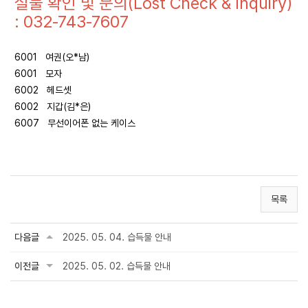
실물 확인 및 문의(Lost Check & Inquiry)
: 032-743-7607
6001 여권(오*남)
6001 모자
6002 헤드셋
6002 지갑(김*은)
6007 무선이어폰 없는 케이스
목록
다음글
2025. 05. 04. 습득물 안내
이전글
2025. 05. 02. 습득물 안내