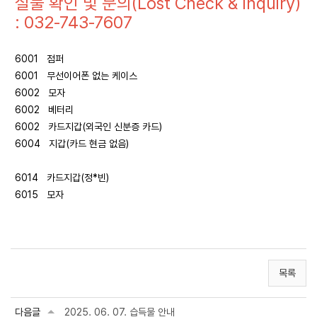
실물 확인 및 문의(Lost Check & Inquiry)
: 032-743-7607
6001 점퍼
6001 무선이어폰 없는 케이스
6002 모자
6002 베터리
6002 카드지갑(외국인 신분증 카드)
6004 지갑(카드 현금 없음)
6014 카드지갑(정*빈)
6015 모자
목록
다음글
2025. 06. 07. 습득물 안내