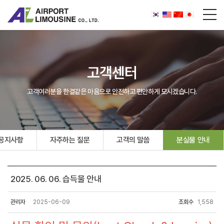
고객센터
고객여러분을 한결같은 마음으로 안전하고 편안하게 모시겠습니다.
공지사항
자주하는 질문
고객의 말씀
분실물 안내
2025. 06. 06. 습득물 안내
관리자
2025-06-09
조회수
1,558