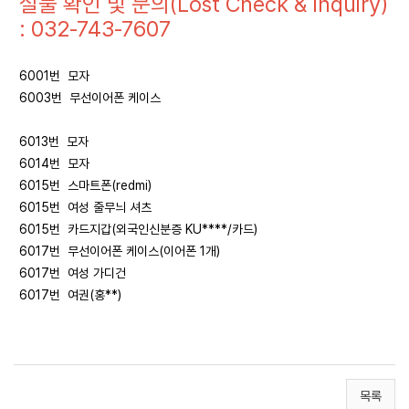
실물 확인 및 문의(Lost Check & Inquiry)
: 032-743-7607
6001번 모자
6003번 무선이어폰 케이스
6013번 모자
6014번 모자
6015번 스마트폰(redmi)
6015번 여성 줄무늬 셔츠
6015번 카드지갑(외국인신분증 KU****/카드)
6017번 무선이어폰 케이스(이어폰 1개)
6017번 여성 가디건
6017번 여권(홍**)
목록