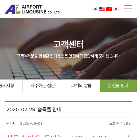
고객센터
고객여러분을 한결같은 마음으로 안전하고 편안하게 모시겠습니다.
공지사항
자주하는 질문
고객의 말씀
분실물 안내
2025. 07. 29. 습득물 안내
관리자
2025-08-01
조회수
1,283