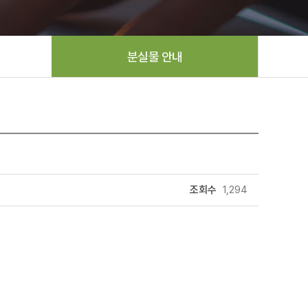
분실물 안내
조회수
1,294