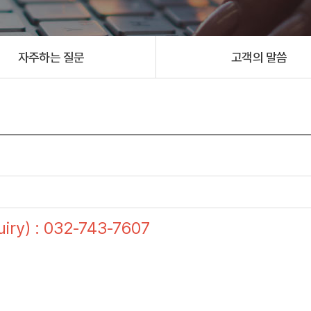
자주하는 질문
고객의 말씀
ry) : 032-743-7607