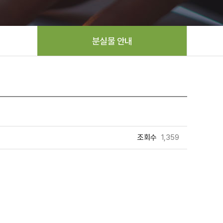
분실물 안내
조회수
1,359