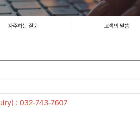
자주하는 질문
고객의 말씀
ry) : 032-743-7607