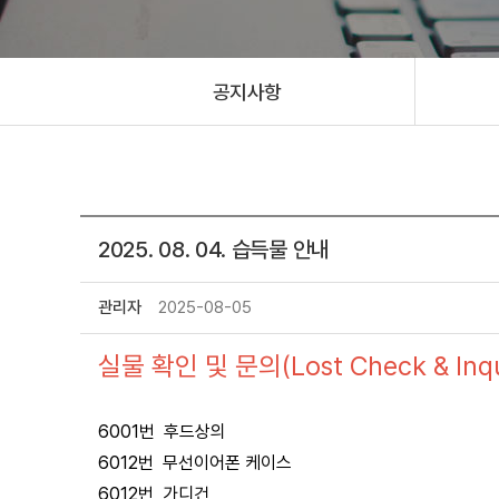
공지사항
2025. 08. 04. 습득물 안내
관리자
2025-08-05
실물 확인 및 문의(Lost Check & Inqui
6001번 후드상의
6012번 무선이어폰 케이스
6012번 가디건