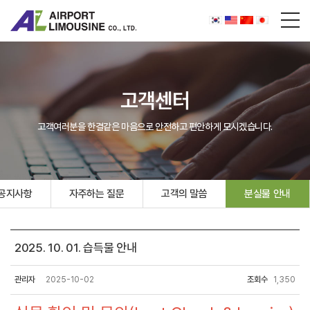
고객센터
고객여러분을 한결같은 마음으로 안전하고 편안하게 모시겠습니다.
공지사항
자주하는 질문
고객의 말씀
분실물 안내
2025. 10. 01. 습득물 안내
관리자
2025-10-02
조회수
1,350