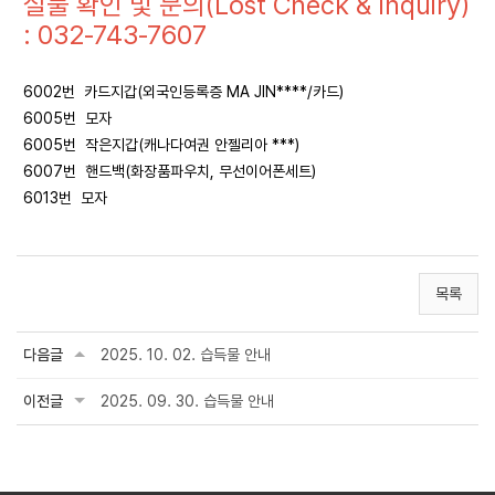
실물 확인 및 문의(Lost Check & Inquiry)
: 032-743-7607
6002번 카드지갑(외국인등록증 MA JIN****/카드)
6005번 모자
6005번 작은지갑(캐나다여권 안젤리아 ***)
6007번 핸드백(화장품파우치, 무선이어폰세트)
6013번 모자
목록
다음글
2025. 10. 02. 습득물 안내
이전글
2025. 09. 30. 습득물 안내