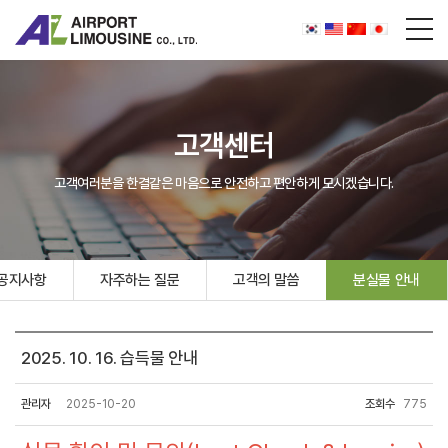
고객센터
고객여러분을 한결같은 마음으로 안전하고 편안하게 모시겠습니다.
공지사항
자주하는 질문
고객의 말씀
분실물 안내
2025. 10. 16. 습득물 안내
관리자
2025-10-20
조회수
775