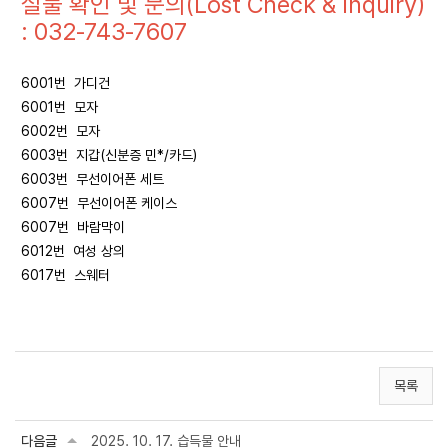
실물 확인 및 문의(Lost Check & Inquiry)
: 032-743-7607
6001번 가디건
6001번 모자
6002번 모자
6003번 지갑(신분증 민*/카드)
6003번 무선이어폰 세트
6007번 무선이어폰 케이스
6007번 바람막이
6012번 여성 상의
6017번 스웨터
목록
다음글
2025. 10. 17. 습득물 안내