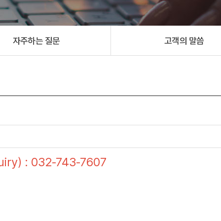
자주하는 질문
고객의 말씀
ry) : 032-743-7607