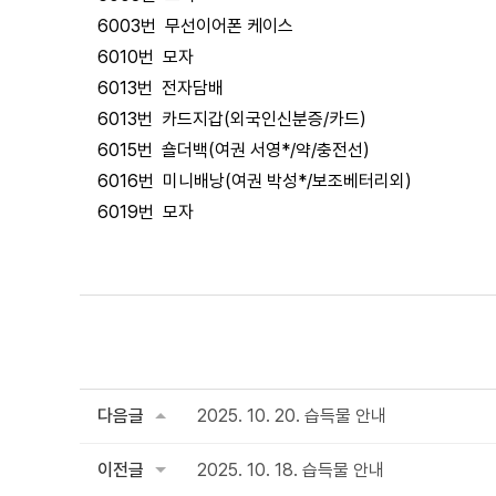
6003번 무선이어폰 케이스
6010번 모자
6013번 전자담배
6013번 카드지갑(외국인신분증/카드)
6015번 숄더백(여권 서영*/약/충전선)
6016번 미니배낭(여권 박성*/보조베터리외)
6019번 모자
다음글
2025. 10. 20. 습득물 안내
이전글
2025. 10. 18. 습득물 안내