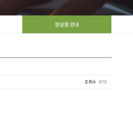
분실물 안내
조회수
870