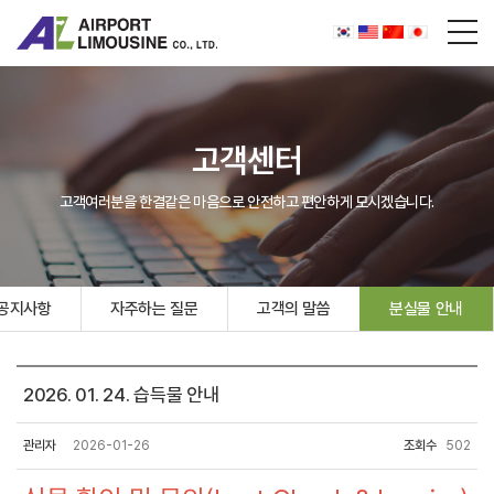
고객센터
고객여러분을 한결같은 마음으로 안전하고 편안하게 모시겠습니다.
공지사항
자주하는 질문
고객의 말씀
분실물 안내
2026. 01. 24. 습득물 안내
관리자
2026-01-26
조회수
502