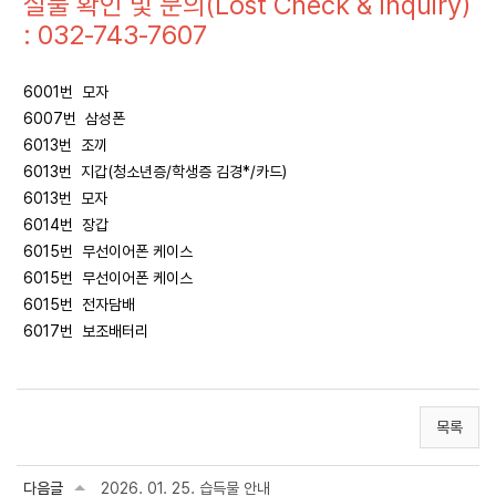
실물 확인 및 문의(Lost Check & Inquiry)
: 032-743-7607
6001번 모자
6007번 삼성폰
6013번 조끼
6013번 지갑(청소년증/학생증 김경*/카드)
6013번 모자
6014번 장갑
6015번 무선이어폰 케이스
6015번 무선이어폰 케이스
6015번 전자담배
6017번 보조배터리
목록
다음글
2026. 01. 25. 습득물 안내