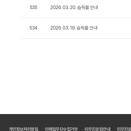
535
2026. 03. 20. 습득물 안내
534
2026. 03. 19. 습득물 안내
개인정보처리방침
이메일무단수집거부
리무진운임안내
리무진