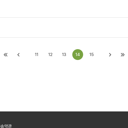
11
12
13
14
15
운송약관