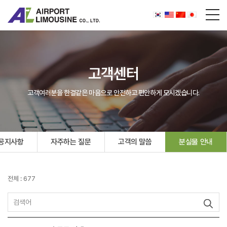
고객센터
고객여러분을 한결같은 마음으로 안전하고 편안하게 모시겠습니다.
공지사항
자주하는 질문
고객의 말씀
분실물 안내
전체 : 677