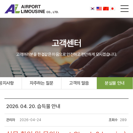
고객센터
고객여러분을 한결같은 마음으로 안전하고 편안하게 모시겠습니다.
공지사항
자주하는 질문
고객의 말씀
분실물 안내
2026. 04. 20. 습득물 안내
관리자
2026-04-24
조회수
289