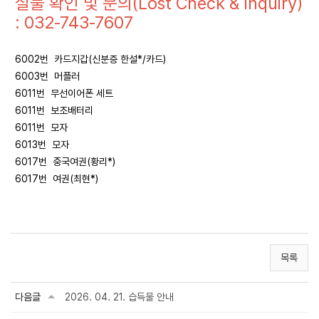
실물 확인 및 문의(Lost Check & Inquiry)
: 032-743-7607
6002번 카드지갑(신분증 한설*/카드)
6003번 머플러
6011번 무선이어폰 세트
6011번 보조배터리
6011번 모자
6013번 모자
6017번 중국여권(황리*)
6017번 여권(최현*)
목록
다음글
2026. 04. 21. 습득물 안내