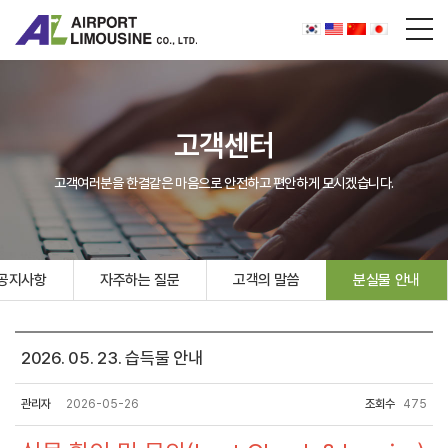
고객센터
고객여러분을 한결같은 마음으로 안전하고 편안하게 모시겠습니다.
공지사항
자주하는 질문
고객의 말씀
분실물 안내
2026. 05. 23. 습득물 안내
관리자
2026-05-26
조회수
475