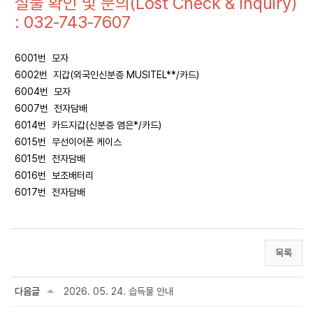
실물 확인 및 문의(Lost Check & Inquiry)
: 032-743-7607
6001번 모자
6002번 지갑(외국인신분증 MUSITEL**/카드)
6004번 모자
6007번 전자담배
6014번 카드지갑(신분증 염은*/카드)
6015번 무선이어폰 케이스
6015번 전자담배
6016번 보조배터리
6017번 전자담배
목록
다음글
2026. 05. 24. 습득물 안내