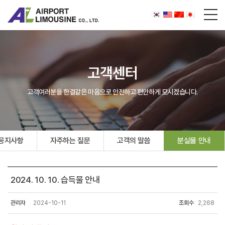
고객센터
고객여러분을 한결같은 마음으로 안전하고 편안하게 모시겠습니다.
공지사항
자주하는 질문
고객의 말씀
분실물 안내
2024. 10. 10. 습득물 안내
관리자
2024-10-11
조회수
2,268