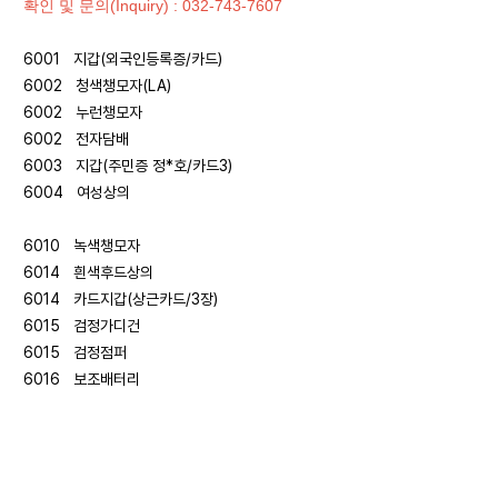
확인 및 문의(Inquiry) : 032-743-7607
6001 지갑(외국인등록증/카드)
6002 청색챙모자(LA)
6002 누런챙모자
6002 전자담배
6003 지갑(주민증 정*호/카드3)
6004 여성상의
6010 녹색챙모자
6014 흰색후드상의
6014 카드지갑(상근카드/3장)
6015 검정가디건
6015 검정점퍼
6016 보조배터리