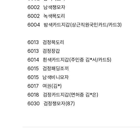
6002 남색챙모자
6002 녹색목도리
6004 밤색카드지갑(상근직원국민카드/카드3)
6013 검정목도리
6013 검정장갑
6014 흰색카드지갑(주민증 김*서/카드5)
6015 검정패딩조끼
6015 남색비니모자
6017 여권(김*)
6018 검정카드지갑(면허증 김*은)
6030 검정챙모자(87)