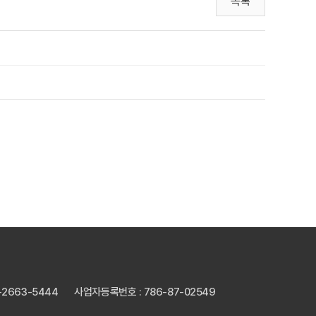
목록
2-2663-5444
사업자등록번호 : 786-87-02549