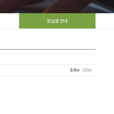
분실물 안내
조회수
1,834