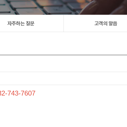
자주하는 질문
고객의 말씀
32-743-7607