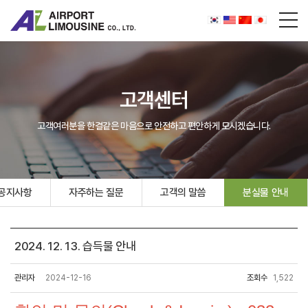
고객센터
고객여러분을 한결같은 마음으로 안전하고 편안하게 모시겠습니다.
공지사항
자주하는 질문
고객의 말씀
분실물 안내
2024. 12. 13. 습득물 안내
관리자
2024-12-16
조회수
1,522