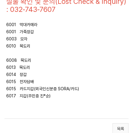
실물 확인 및 문의(Lost Check & Inquiry)
: 032-743-7607
6001 막대카메라
6001 가죽장갑
6003 모자
6010 목도리
6008 목도리
6013 목도리
6014 장갑
6015 전자담배
6015 카드지갑(외국인신분증 SORA/카드)
6017 지갑(주민증 진*순)
목록