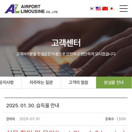
고객센터
고객여러분을 한결같은 마음으로 안전하고 편안하게 모시겠습니다.
공지사항
자주하는 질문
고객의 말씀
분실물 안내
2025. 01. 30. 습득물 안내
관리자
2025-01-31
조회수
1,556