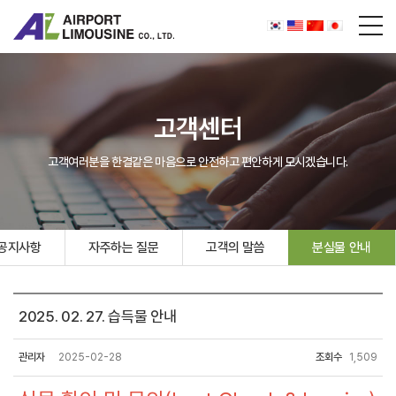
고객센터
고객여러분을 한결같은 마음으로 안전하고 편안하게 모시겠습니다.
공지사항
자주하는 질문
고객의 말씀
분실물 안내
2025. 02. 27. 습득물 안내
관리자
2025-02-28
조회수
1,509