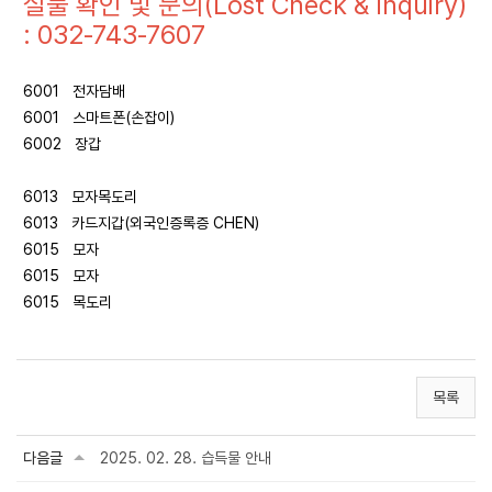
실물 확인 및 문의(Lost Check & Inquiry)
: 032-743-7607
6001 전자담배
6001 스마트폰(손잡이)
6002 장갑
6013 모자목도리
6013 카드지갑(외국인증록증 CHEN)
6015 모자
6015 모자
6015 목도리
목록
다음글
2025. 02. 28. 습득물 안내