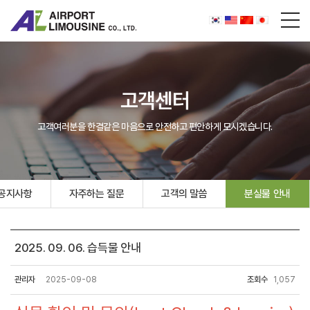
고객센터
고객여러분을 한결같은 마음으로 안전하고 편안하게 모시겠습니다.
공지사항
자주하는 질문
고객의 말씀
분실물 안내
2025. 09. 06. 습득물 안내
관리자
2025-09-08
조회수
1,057