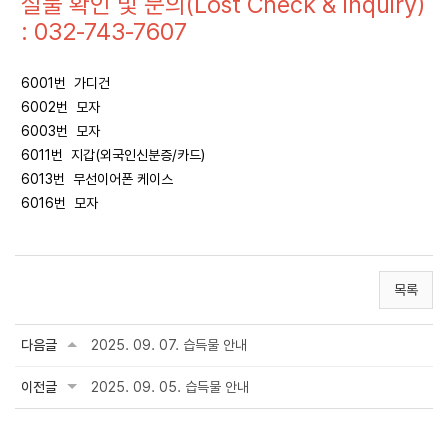
실물 확인 및 문의(Lost Check & Inquiry)
: 032-743-7607
6001번 가디건
6002번 모자
6003번 모자
6011번 지갑(외국인신분증/카드)
6013번 무선이어폰 케이스
6016번 모자
목록
다음글
2025. 09. 07. 습득물 안내
이전글
2025. 09. 05. 습득물 안내