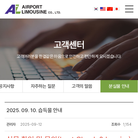
고객센터
고객여러분을 한결같은 마음으로 안전하고 편안하게 모시겠습니다.
공지사항
자주하는 질문
고객의 말씀
분실물 안내
2025. 09. 10. 습득물 안내
관리자
2025-09-12
조회수
1,154