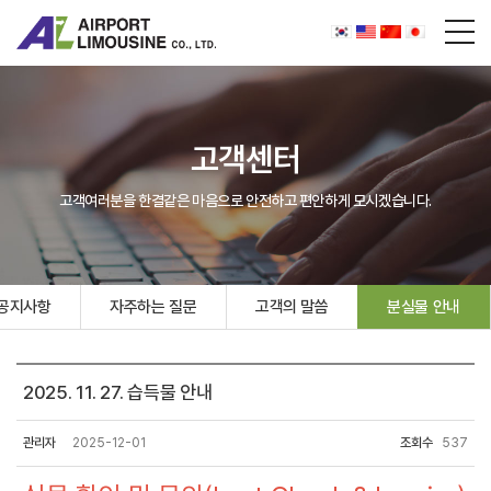
고객센터
고객여러분을 한결같은 마음으로 안전하고 편안하게 모시겠습니다.
공지사항
자주하는 질문
고객의 말씀
분실물 안내
2025. 11. 27. 습득물 안내
관리자
2025-12-01
조회수
537