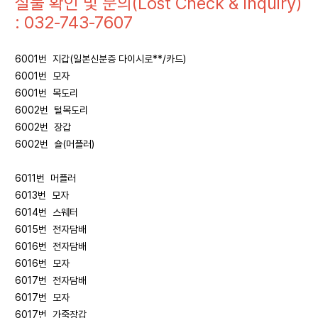
실물 확인 및 문의(Lost Check & Inquiry)
: 032-743-7607
6001번 지갑(일본신분증 다이시로**/카드)
6001번 모자
6001번 목도리
6002번 털목도리
6002번 장갑
6002번 숄(머플러)
6011번 머플러
6013번 모자
6014번 스웨터
6015번 전자담배
6016번 전자담배
6016번 모자
6017번 전자담배
6017번 모자
6017번 가죽장갑