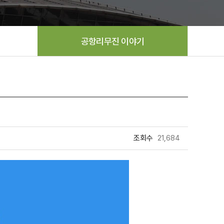
공항리무진 이야기
조회수
21,684