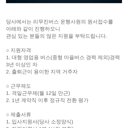
당사에서는 리무진버스 운행사원의 원서접수를
아래와 같이 진행하오니
관심 있는 분들의 많은 지원을 부탁드립니다.
○ 지원자격
1. 대형 영업용 버스(중형 마을버스 경력 제외)경력
3년 이상인 자
2. 출퇴근이 용이한 지역 거주자
○ 근무제도
1. 격일근무제(월 12일 만근)
2. 1년 계약직 이후 정규직 전환 평가
○ 제출서류
1. 입사지원서(당사 소정양식)