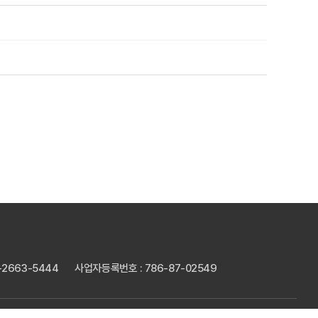
2-2663-5444
사업자등록번호 : 786-87-02549