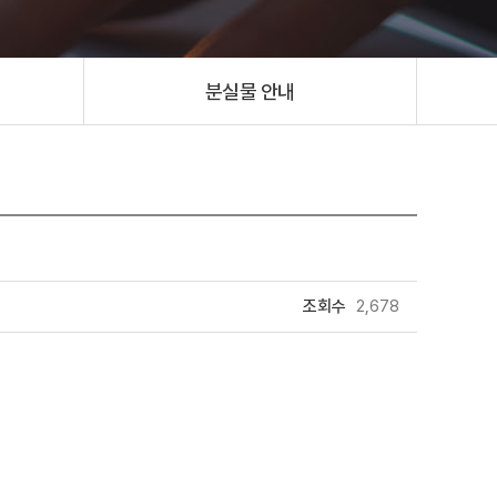
분실물 안내
조회수
2,678