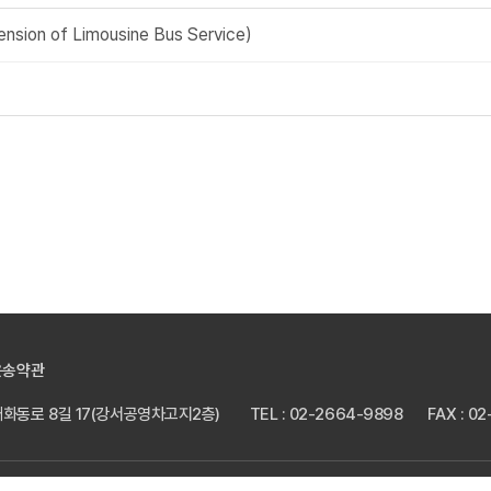
ion of Limousine Bus Service)
운송약관
 개화동로 8길 17(강서공영차고지2층)
TEL : 02-2664-9898
FAX : 0