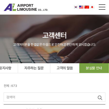
고객센터
고객여러분을 한결같은 마음으로 안전하고 편안하게 모시겠습니다.
공지사항
자주하는 질문
고객의 말씀
분실물 안내
전체 : 673