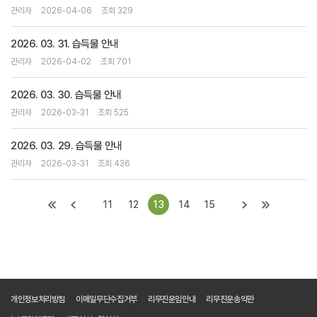
관리자
2026-04-06
조회 329
2026. 03. 31. 습득물 안내
관리자
2026-04-02
조회 701
2026. 03. 30. 습득물 안내
관리자
2026-03-31
조회 525
2026. 03. 29. 습득물 안내
관리자
2026-03-31
조회 436
11
12
13
14
15
개인정보처리방침
이메일무단수집거부
리무진운임안내
리무진운송약관